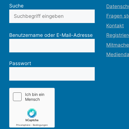
Suche
Datensch
Fragen st
Kontakt
Benutzername oder E-Mail-Adresse
Registrie
Mitmach
Medienda
Passwort