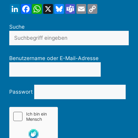
LinkedIn
Facebook
WhatsApp
X
Bluesky
Teams
Email
Copy
Link
Suche
Benutzername oder E-Mail-Adresse
Passwort