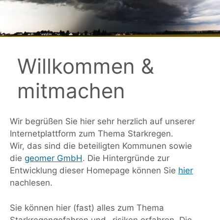
Zum
Inhalt
springen
Willkommen &
mitmachen
Wir begrüßen Sie hier sehr herzlich auf unserer
Internetplattform zum Thema Starkregen.
Wir, das sind die beteiligten Kommunen sowie
die
geomer GmbH
. Die Hintergründe zur
Entwicklung dieser Homepage können Sie
hier
nachlesen.
Sie können hier (fast) alles zum Thema
Starkregengefahren und -risiken erfahren. Die