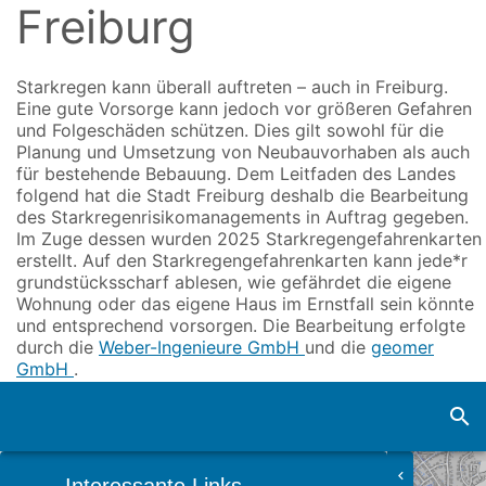
Freiburg
Zum
Inhalt
springen
Starkregen kann überall auftreten – auch in Freiburg.
Eine gute Vorsorge kann jedoch vor größeren Gefahren
und Folgeschäden schützen. Dies gilt sowohl für die
Planung und Umsetzung von Neubauvorhaben als auch
für bestehende Bebauung. Dem Leitfaden des Landes
folgend hat die Stadt Freiburg deshalb die Bearbeitung
des Starkregenrisikomanagements in Auftrag gegeben.
Im Zuge dessen wurden 2025 Starkregengefahrenkarten
erstellt. Auf den Starkregengefahrenkarten kann jede*r
grundstücksscharf ablesen, wie gefährdet die eigene
Wohnung oder das eigene Haus im Ernstfall sein könnte
und entsprechend vorsorgen. Die Bearbeitung erfolgte
durch die
Weber-Ingenieure GmbH
und die
geomer
GmbH
.