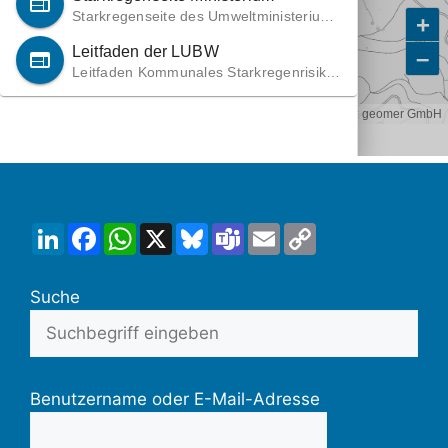
LinkedIn
Facebook
WhatsApp
X
Bluesky
Teams
Email
Copy
Link
Suche
Benutzername oder E-Mail-Adresse