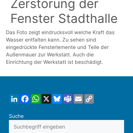
Zerstörung der
Fenster Stadthalle
Das Foto zeigt eindrucksvoll welche Kraft das
Wasser entfalten kann. Zu sehen sind
eingedrückte Fensterlemente und Teile der
Außenmauer zur Werkstatt. Auch die
Einrichtung der Werkstatt ist beschädigt.
LinkedIn
Facebook
WhatsApp
X
Bluesky
Teams
Email
Copy
Link
Suche