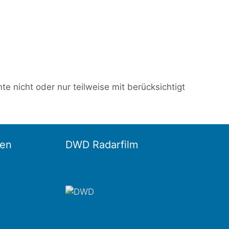
e nicht oder nur teilweise mit berücksichtigt
en
DWD Radarfilm