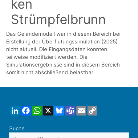
ken
Strümpfelbrunn
Das Geländemodell war in diesem Bereich bei
Erstellung der Überflutungssimulation (2025)
nicht aktuell. Die Eingangsdaten konnten
teilweise modifiziert werden. Die
Simulationsergebnisse sind in diesem Bereich
somit nicht abschließend belastbar
LinkedIn
Facebook
WhatsApp
X
Bluesky
Teams
Email
Copy
Link
Suche