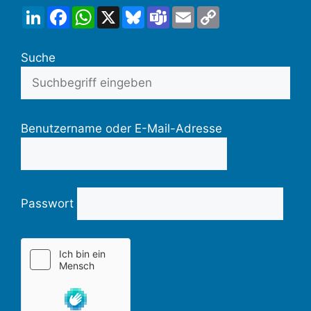
LinkedIn
Facebook
WhatsApp
X
Bluesky
Teams
Email
Copy
Link
Suche
Benutzername oder E-Mail-Adresse
Passwort