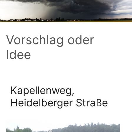
Zum
Inhalt
springen
Vorschlag oder
Idee
Kapellenweg,
Heidelberger Straße