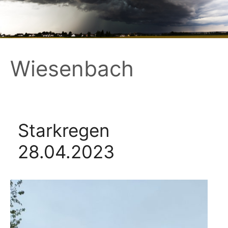
Zum
Inhalt
springen
Wiesenbach
Starkregen
28.04.2023