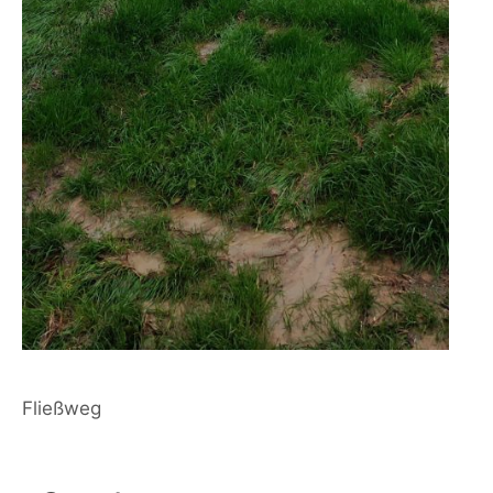
Fließweg